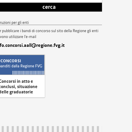
cerca
truzioni per gli enti
r pubblicare i bandi di concorso sul sito della Regione gli enti
vono utilizzare l'e-mail
nfo.concorsi.aall@regione.fvg.it
Concorsi in atto e
conclusi, situazione
delle graduatorie