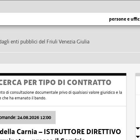
persone e uffic
dagli enti pubblici del Friuli Venezia Giulia
CERCA PER TIPO DI CONTRATTO
nto di consultazione documentale privo di qualsiasi valore giuridico e la
nte che ha emanato il bando.
domande: 24.08.2026 12:00
 della Carnia – ISTRUTTORE DIRETTIVO