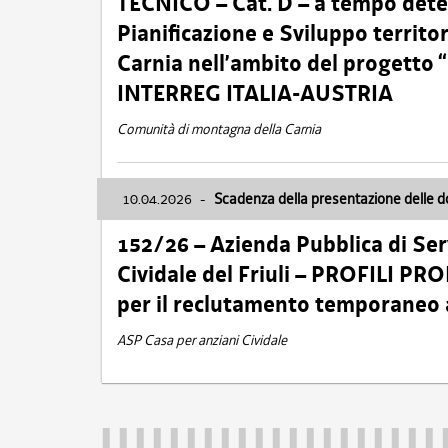
TECNICO – Cat. D – a tempo deter
Pianificazione e Sviluppo territ
Carnia nell’ambito del progett
INTERREG ITALIA-AUSTRIA
Comunità di montagna della Carnia
10.04.2026
-
Scadenza della presentazione delle 
152/26 – Azienda Pubblica di Serv
Cividale del Friuli – PROFILI P
per il reclutamento temporaneo
ASP Casa per anziani Cividale