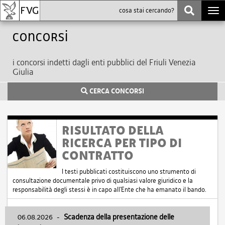
Togg
navi
Concorsi
i concorsi indetti dagli enti pubblici del Friuli Venezia
Giulia
CERCA CONCORSI
RISULTATO DELLA
RICERCA PER TIPO DI
CONTRATTO
I testi pubblicati costituiscono uno strumento di
consultazione documentale privo di qualsiasi valore giuridico e la
responsabilità degli stessi è in capo all'Ente che ha emanato il bando.
06.08.2026
-
Scadenza della presentazione delle