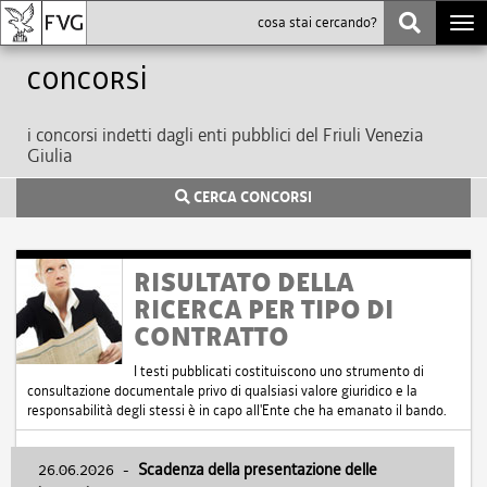
Togg
navi
Concorsi
i concorsi indetti dagli enti pubblici del Friuli Venezia
Giulia
CERCA CONCORSI
RISULTATO DELLA
RICERCA PER TIPO DI
CONTRATTO
I testi pubblicati costituiscono uno strumento di
consultazione documentale privo di qualsiasi valore giuridico e la
responsabilità degli stessi è in capo all'Ente che ha emanato il bando.
26.06.2026
-
Scadenza della presentazione delle