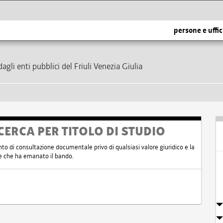
persone e uffic
dagli enti pubblici del Friuli Venezia Giulia
CERCA PER TITOLO DI STUDIO
nto di consultazione documentale privo di qualsiasi valore giuridico e la
nte che ha emanato il bando.