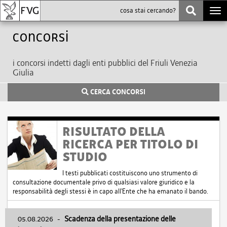
Togg
navi
Concorsi
i concorsi indetti dagli enti pubblici del Friuli Venezia
Giulia
CERCA CONCORSI
RISULTATO DELLA
RICERCA PER TITOLO DI
STUDIO
I testi pubblicati costituiscono uno strumento di
consultazione documentale privo di qualsiasi valore giuridico e la
responsabilità degli stessi è in capo all'Ente che ha emanato il bando.
05.08.2026
-
Scadenza della presentazione delle