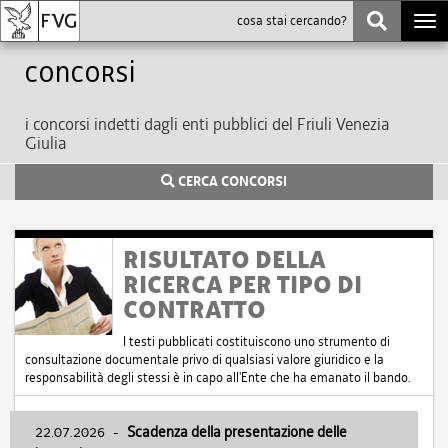
Togg
navi
Concorsi
i concorsi indetti dagli enti pubblici del Friuli Venezia
Giulia
CERCA CONCORSI
RISULTATO DELLA
RICERCA PER TIPO DI
CONTRATTO
I testi pubblicati costituiscono uno strumento di
consultazione documentale privo di qualsiasi valore giuridico e la
responsabilità degli stessi è in capo all'Ente che ha emanato il bando.
22.07.2026
-
Scadenza della presentazione delle