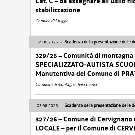
Cat. C – da assegnare all’Asilo 
stabilizzazione
Comune di Muggia
04.08.2026
-
Scadenza della presentazione delle 
329/26 – Comunità di montagna 
SPECIALIZZATO-AUTISTA SCUOLAB
Manutentiva del Comune di PR
Comunità di montagna della Carnia
03.08.2026
-
Scadenza della presentazione delle 
327/26 – Comune di Cervignano d
LOCALE – per il Comune di CER