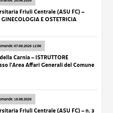
domande: 20.08.2026
sitaria Friuli Centrale (ASU FC) –
a: GINECOLOGIA E OSTETRICIA
domande: 07.09.2026 12:00
della Carnia – ISTRUTTORE
so l’Area Affari Generali del Comune
domande: 16.08.2026
sitaria Friuli Centrale (ASU FC) – n. 3