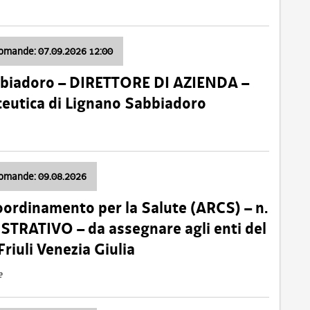
domande: 07.09.2026 12:00
bbiadoro – DIRETTORE DI AZIENDA –
ceutica di Lignano Sabbiadoro
domande: 09.08.2026
oordinamento per la Salute (ARCS) – n.
TRATIVO – da assegnare agli enti del
Friuli Venezia Giulia
e