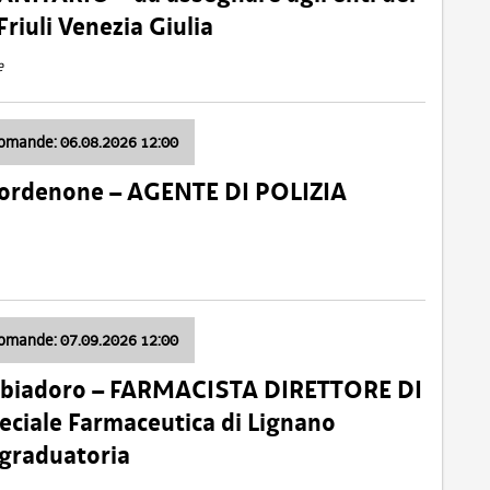
Friuli Venezia Giulia
e
domande: 06.08.2026 12:00
Pordenone – AGENTE DI POLIZIA
domande: 07.09.2026 12:00
bbiadoro – FARMACISTA DIRETTORE DI
ciale Farmaceutica di Lignano
 graduatoria