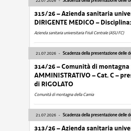
22.07.2026
-
Scadenza della presentazione delle 
315/26 – Azienda sanitaria univer
DIRIGENTE MEDICO – Disciplin
Azienda sanitaria universitaria Friuli Centrale (ASU FC)
21.07.2026
-
Scadenza della presentazione delle 
314/26 – Comunità di montagna 
AMMINISTRATIVO – Cat. C – pres
di RIGOLATO
Comunità di montagna della Carnia
21.07.2026
-
Scadenza della presentazione delle 
313/26 – Azienda sanitaria univer