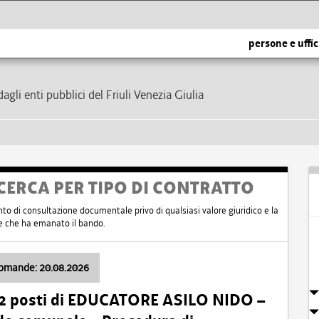
persone e uffic
dagli enti pubblici del Friuli Venezia Giulia
CERCA PER TIPO DI CONTRATTO
nto di consultazione documentale privo di qualsiasi valore giuridico e la
nte che ha emanato il bando.
domande: 20.08.2026
 2 posti di EDUCATORE ASILO NIDO –