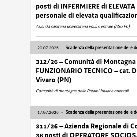
posti di INFERMIERE di ELEVATA
personale di elevata qualificazio
Azienda sanitaria universitaria Friuli Centrale (ASU FC)
20.07.2026
-
Scadenza della presentazione delle 
312/26 – Comunità di Montagna de
FUNZIONARIO TECNICO – cat. D –
Vivaro (PN)
Comunità di montagna delle Prealpi friulane orientali
17.07.2026
-
Scadenza della presentazione delle 
311/26 – Azienda Regionale di C
38 posti di OPERATORE SOCIOSAN