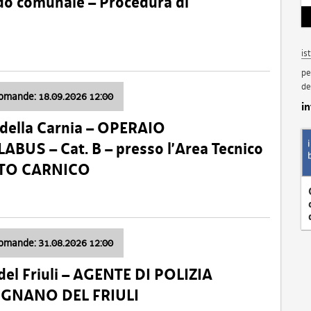
nido comunale – Procedura di
is
pe
de
domande: 18.09.2026 12:00
i
della Carnia – OPERAIO
US – Cat. B – presso l’Area Tecnico
ATO CARNICO
domande: 31.08.2026 12:00
el Friuli – AGENTE DI POLIZIA
VIGNANO DEL FRIULI