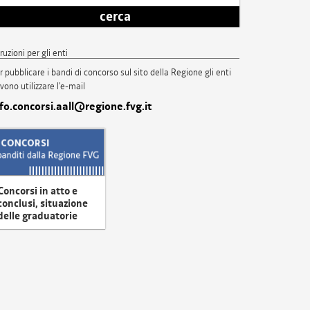
cerca
truzioni per gli enti
r pubblicare i bandi di concorso sul sito della Regione gli enti
vono utilizzare l'e-mail
nfo.concorsi.aall@regione.fvg.it
Concorsi in atto e
conclusi, situazione
delle graduatorie