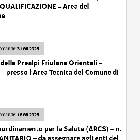
 QUALIFICAZIONE – Area del
ne
domande: 31.08.2026
lle Prealpi Friulane Orientali –
 presso l’Area Tecnica del Comune di
domande: 16.08.2026
oordinamento per la Salute (ARCS) – n.
ITARIO – da assegnare agli enti del