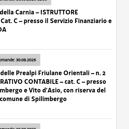
della Carnia – ISTRUTTORE
 C – presso il Servizio Finanziario e
DA
domande: 30.08.2026
lle Prealpi Friulane Orientali – n. 2
ATIVO CONTABILE – cat. C – presso
imbergo e Vito d’Asio, con riserva del
il comune di Spilimbergo