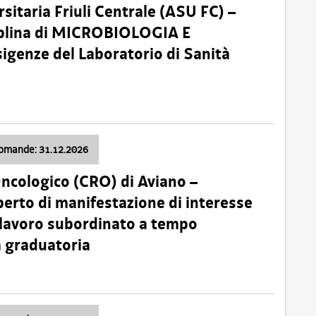
sitaria Friuli Centrale (ASU FC) –
plina di MICROBIOLOGIA E
sigenze del Laboratorio di Sanità
domande: 31.12.2026
Oncologico (CRO) di Aviano –
erto di manifestazione di interesse
i lavoro subordinato a tempo
 graduatoria