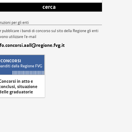
cerca
truzioni per gli enti
r pubblicare i bandi di concorso sul sito della Regione gli enti
vono utilizzare l'e-mail
nfo.concorsi.aall@regione.fvg.it
Concorsi in atto e
conclusi, situazione
delle graduatorie