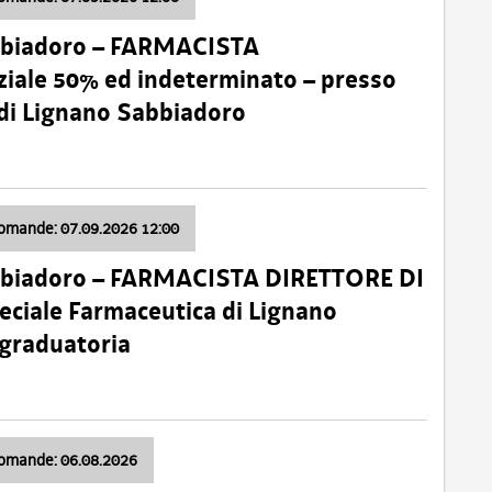
bbiadoro – FARMACISTA
ale 50% ed indeterminato – presso
 di Lignano Sabbiadoro
domande: 07.09.2026 12:00
bbiadoro – FARMACISTA DIRETTORE DI
ciale Farmaceutica di Lignano
 graduatoria
domande: 06.08.2026