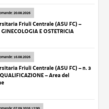
domande: 20.08.2026
sitaria Friuli Centrale (ASU FC) –
a: GINECOLOGIA E OSTETRICIA
domande: 16.08.2026
sitaria Friuli Centrale (ASU FC) – n. 3
 QUALIFICAZIONE – Area del
ne
domande: 07.09.2026 12:00