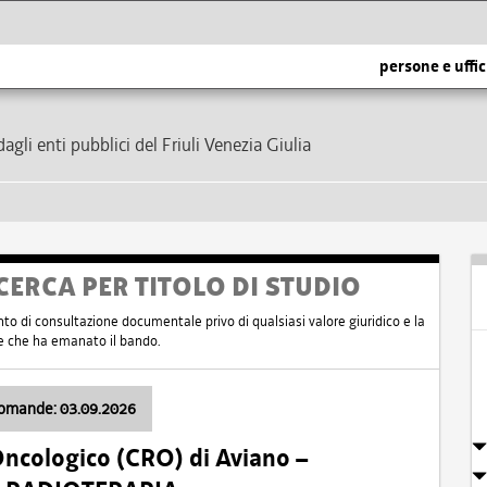
persone e uffic
dagli enti pubblici del Friuli Venezia Giulia
CERCA PER TITOLO DI STUDIO
nto di consultazione documentale privo di qualsiasi valore giuridico e la
nte che ha emanato il bando.
domande: 03.09.2026
Oncologico (CRO) di Aviano –