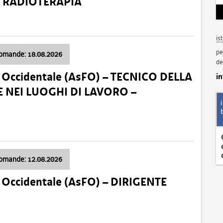
a: RADIOTERAPIA
is
pe
domande: 18.08.2026
de
li Occidentale (AsFO) – TECNICO DELLA
i
 NEI LUOGHI DI LAVORO –
domande: 12.08.2026
li Occidentale (AsFO) – DIRIGENTE