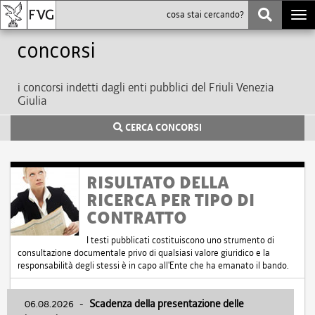
Togg
navi
Concorsi
i concorsi indetti dagli enti pubblici del Friuli Venezia
Giulia
CERCA CONCORSI
RISULTATO DELLA
RICERCA PER TIPO DI
CONTRATTO
I testi pubblicati costituiscono uno strumento di
consultazione documentale privo di qualsiasi valore giuridico e la
responsabilità degli stessi è in capo all'Ente che ha emanato il bando.
06.08.2026
-
Scadenza della presentazione delle