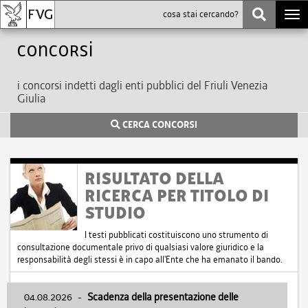
Togg
navi
Concorsi
i concorsi indetti dagli enti pubblici del Friuli Venezia
Giulia
CERCA CONCORSI
RISULTATO DELLA
RICERCA PER TITOLO DI
STUDIO
I testi pubblicati costituiscono uno strumento di
consultazione documentale privo di qualsiasi valore giuridico e la
responsabilità degli stessi è in capo all'Ente che ha emanato il bando.
04.08.2026
-
Scadenza della presentazione delle