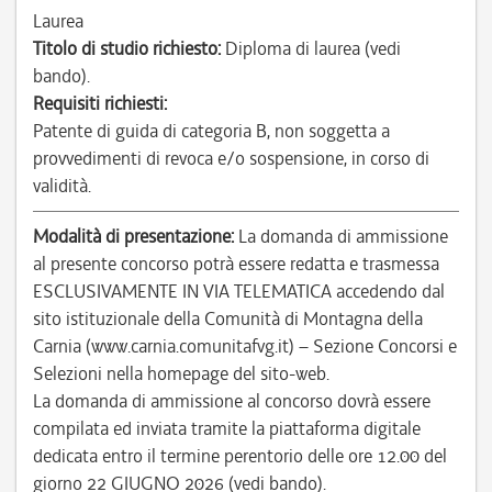
Laurea
Titolo di studio richiesto:
Diploma di laurea (vedi
bando).
Requisiti richiesti:
Patente di guida di categoria B, non soggetta a
provvedimenti di revoca e/o sospensione, in corso di
validità.
Modalità di presentazione:
La domanda di ammissione
al presente concorso potrà essere redatta e trasmessa
ESCLUSIVAMENTE IN VIA TELEMATICA accedendo dal
sito istituzionale della Comunità di Montagna della
Carnia (www.carnia.comunitafvg.it) – Sezione Concorsi e
Selezioni nella homepage del sito-web.
La domanda di ammissione al concorso dovrà essere
compilata ed inviata tramite la piattaforma digitale
dedicata entro il termine perentorio delle ore 12.00 del
giorno 22 GIUGNO 2026 (vedi bando).