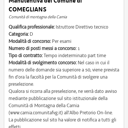
Manutentiva del Comune di
COMEGLIANS
Comunità di montagna della Carnia
Qualifica professionale:
Istruttore Direttivo tecnico
Categoria:
D
Modalità di concorso:
Per esami
Numero di posti messi a concorso:
1
Tipo di contratto:
Tempo indeterminato part time
Modalità di svolgimento concorso:
Nel caso in cui il
numero delle domande sia superiore a 50, viene prevista
fin d’ora la facoltà per la Comunità di svolgere una
preselezione.
Qualora si ricorra alla preselezione, ne verrà dato avviso
mediante pubblicazione sul sito istituzionale della
Comunità di Montagna della Carnia
(www.carnia.comunitafvg.it) all’Albo Pretorio On-line.
La pubblicazione sul sito ha valore di notifica a tutti gli
effetti.