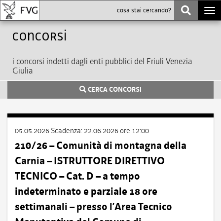
Togg
navi
Concorsi
i concorsi indetti dagli enti pubblici del Friuli Venezia
Giulia
CERCA CONCORSI
05.05.2026
Scadenza:
22.06.2026 ore 12:00
210/26 – Comunità di montagna della
Carnia – ISTRUTTORE DIRETTIVO
TECNICO – Cat. D – a tempo
indeterminato e parziale 18 ore
settimanali – presso l’Area Tecnico