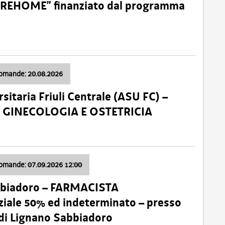
o “REHOME” finanziato dal programma
domande: 20.08.2026
sitaria Friuli Centrale (ASU FC) –
a: GINECOLOGIA E OSTETRICIA
domande: 07.09.2026 12:00
bbiadoro – FARMACISTA
ale 50% ed indeterminato – presso
 di Lignano Sabbiadoro