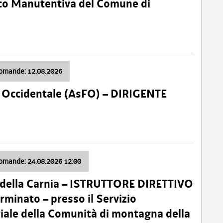
nico Manutentiva del Comune di
domande: 12.08.2026
li Occidentale (AsFO) – DIRIGENTE
domande: 24.08.2026 12:00
 della Carnia – ISTRUTTORE DIRETTIVO
minato – presso il Servizio
oriale della Comunità di montagna della