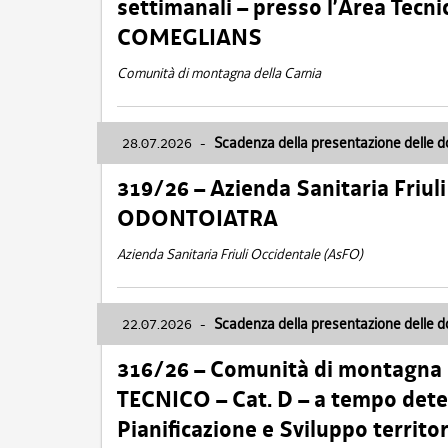
settimanali – presso l’Area Tec
COMEGLIANS
Comunità di montagna della Carnia
28.07.2026
-
Scadenza della presentazione delle 
319/26 – Azienda Sanitaria Friu
ODONTOIATRA
Azienda Sanitaria Friuli Occidentale (AsFO)
22.07.2026
-
Scadenza della presentazione delle 
316/26 – Comunità di montagna
TECNICO – Cat. D – a tempo deter
Pianificazione e Sviluppo territ