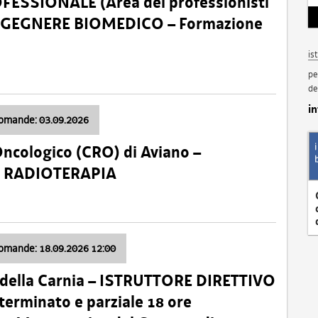
SSIONALE (Area dei professionisti
 – INGEGNERE BIOMEDICO – Formazione
is
pe
de
i
domande: 03.09.2026
Oncologico (CRO) di Aviano –
a: RADIOTERAPIA
domande: 18.09.2026 12:00
 della Carnia – ISTRUTTORE DIRETTIVO
terminato e parziale 18 ore