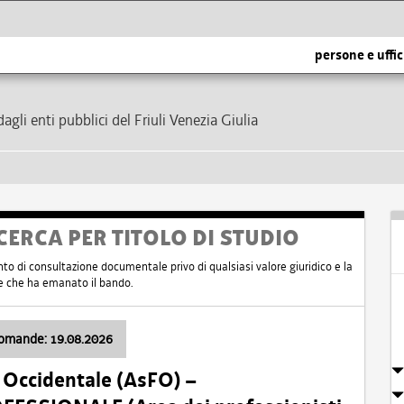
persone e uffic
dagli enti pubblici del Friuli Venezia Giulia
CERCA PER TITOLO DI STUDIO
nto di consultazione documentale privo di qualsiasi valore giuridico e la
nte che ha emanato il bando.
domande: 19.08.2026
i Occidentale (AsFO) –