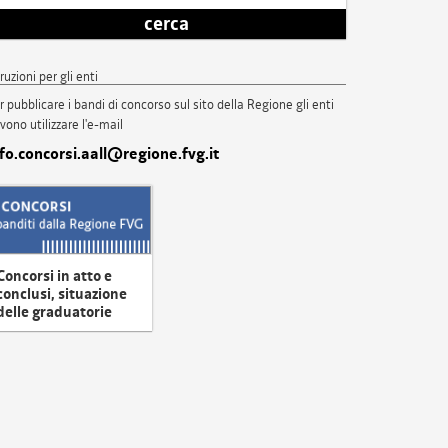
cerca
truzioni per gli enti
r pubblicare i bandi di concorso sul sito della Regione gli enti
vono utilizzare l'e-mail
nfo.concorsi.aall@regione.fvg.it
Concorsi in atto e
conclusi, situazione
delle graduatorie