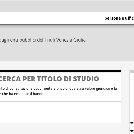
persone e uffic
dagli enti pubblici del Friuli Venezia Giulia
CERCA PER TITOLO DI STUDIO
nto di consultazione documentale privo di qualsiasi valore giuridico e la
nte che ha emanato il bando.