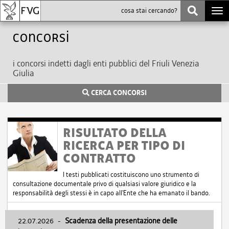
Togg
navi
Concorsi
i concorsi indetti dagli enti pubblici del Friuli Venezia
Giulia
CERCA CONCORSI
RISULTATO DELLA
RICERCA PER TIPO DI
CONTRATTO
I testi pubblicati costituiscono uno strumento di
consultazione documentale privo di qualsiasi valore giuridico e la
responsabilità degli stessi è in capo all'Ente che ha emanato il bando.
22.07.2026
-
Scadenza della presentazione delle