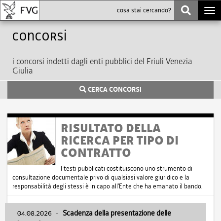
Togg
navi
Concorsi
i concorsi indetti dagli enti pubblici del Friuli Venezia
Giulia
CERCA CONCORSI
RISULTATO DELLA
RICERCA PER TIPO DI
CONTRATTO
I testi pubblicati costituiscono uno strumento di
consultazione documentale privo di qualsiasi valore giuridico e la
responsabilità degli stessi è in capo all'Ente che ha emanato il bando.
04.08.2026
-
Scadenza della presentazione delle