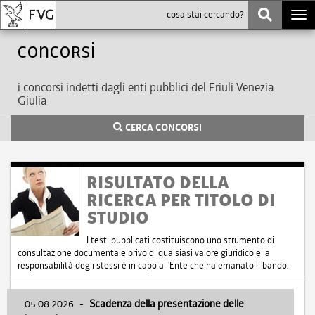
Togg
navi
Concorsi
i concorsi indetti dagli enti pubblici del Friuli Venezia
Giulia
CERCA CONCORSI
RISULTATO DELLA
RICERCA PER TITOLO DI
STUDIO
I testi pubblicati costituiscono uno strumento di
consultazione documentale privo di qualsiasi valore giuridico e la
responsabilità degli stessi è in capo all'Ente che ha emanato il bando.
05.08.2026
-
Scadenza della presentazione delle