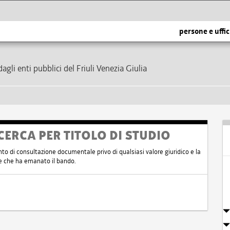
persone e uffic
dagli enti pubblici del Friuli Venezia Giulia
CERCA PER TITOLO DI STUDIO
nto di consultazione documentale privo di qualsiasi valore giuridico e la
nte che ha emanato il bando.