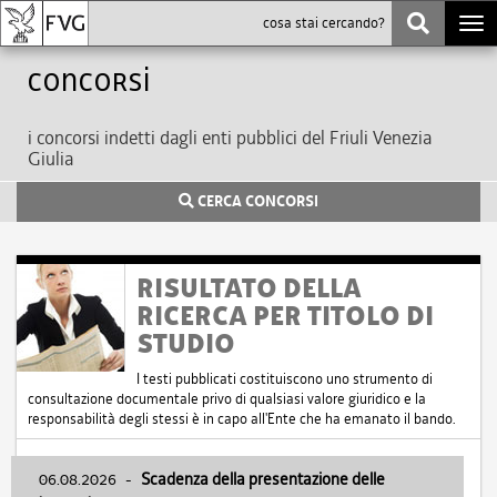
Togg
navi
Concorsi
i concorsi indetti dagli enti pubblici del Friuli Venezia
Giulia
CERCA CONCORSI
RISULTATO DELLA
RICERCA PER TITOLO DI
STUDIO
I testi pubblicati costituiscono uno strumento di
consultazione documentale privo di qualsiasi valore giuridico e la
responsabilità degli stessi è in capo all'Ente che ha emanato il bando.
06.08.2026
-
Scadenza della presentazione delle