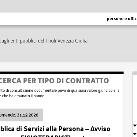
persone e uffic
dagli enti pubblici del Friuli Venezia Giulia
CERCA PER TIPO DI CONTRATTO
nto di consultazione documentale privo di qualsiasi valore giuridico e la
nte che ha emanato il bando.
domande: 31.12.2026
ica di Servizi alla Persona – Avviso