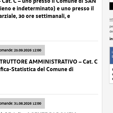
t. C – uno presso il Comune di SAN
o e indeterminato) e uno presso il
iale, 30 ore settimanali, e
is
pe
de
i
domande: 25.09.2026 12:00
ISTRUTTORE AMMINISTRATIVO – Cat. C
fica-Statistica del Comune di
domande: 31.08.2026 12:00