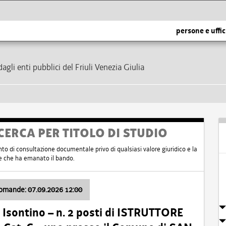
persone e uffic
dagli enti pubblici del Friuli Venezia Giulia
CERCA PER TITOLO DI STUDIO
nto di consultazione documentale privo di qualsiasi valore giuridico e la
nte che ha emanato il bando.
domande: 07.09.2026 12:00
Isontino – n. 2 posti di ISTRUTTORE