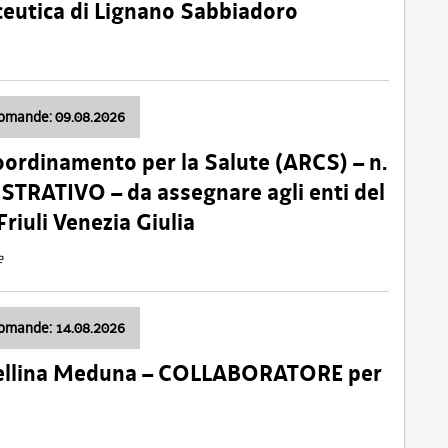
ceutica di Lignano Sabbiadoro
domande: 09.08.2026
oordinamento per la Salute (ARCS) – n.
TRATIVO – da assegnare agli enti del
Friuli Venezia Giulia
e
domande: 14.08.2026
 Cellina Meduna – COLLABORATORE per