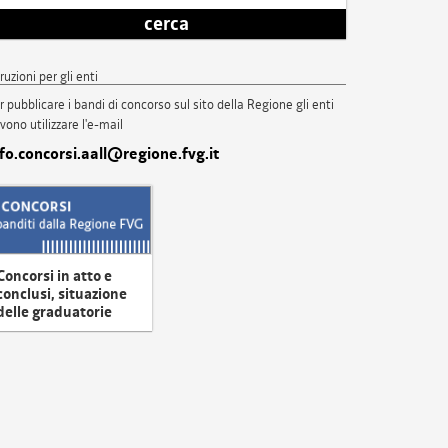
cerca
truzioni per gli enti
r pubblicare i bandi di concorso sul sito della Regione gli enti
vono utilizzare l'e-mail
nfo.concorsi.aall@regione.fvg.it
Concorsi in atto e
conclusi, situazione
delle graduatorie