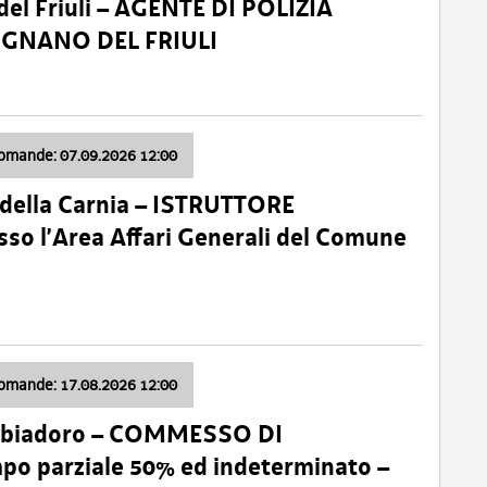
el Friuli – AGENTE DI POLIZIA
VIGNANO DEL FRIULI
domande: 07.09.2026 12:00
della Carnia – ISTRUTTORE
so l’Area Affari Generali del Comune
domande: 17.08.2026 12:00
abbiadoro – COMMESSO DI
 parziale 50% ed indeterminato –