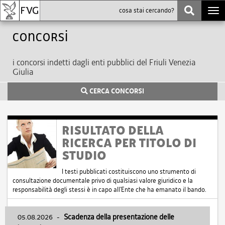
Togg
navi
Concorsi
i concorsi indetti dagli enti pubblici del Friuli Venezia
Giulia
CERCA CONCORSI
RISULTATO DELLA
RICERCA PER TITOLO DI
STUDIO
I testi pubblicati costituiscono uno strumento di
consultazione documentale privo di qualsiasi valore giuridico e la
responsabilità degli stessi è in capo all'Ente che ha emanato il bando.
05.08.2026
-
Scadenza della presentazione delle