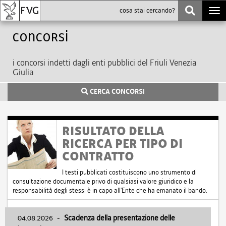
Togg
navi
Concorsi
i concorsi indetti dagli enti pubblici del Friuli Venezia
Giulia
CERCA CONCORSI
RISULTATO DELLA
RICERCA PER TIPO DI
CONTRATTO
I testi pubblicati costituiscono uno strumento di
consultazione documentale privo di qualsiasi valore giuridico e la
responsabilità degli stessi è in capo all'Ente che ha emanato il bando.
04.08.2026
-
Scadenza della presentazione delle