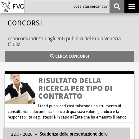
Togg
navi
Concorsi
i concorsi indetti dagli enti pubblici del Friuli Venezia
Giulia
CERCA CONCORSI
RISULTATO DELLA
RICERCA PER TIPO DI
CONTRATTO
I testi pubblicati costituiscono uno strumento di
consultazione documentale privo di qualsiasi valore giuridico e la
responsabilità degli stessi è in capo all'Ente che ha emanato il bando.
22.07.2026
-
Scadenza della presentazione delle