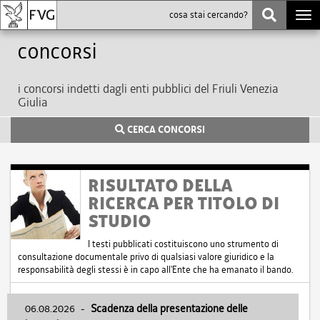
Togg
navi
Concorsi
i concorsi indetti dagli enti pubblici del Friuli Venezia
Giulia
CERCA CONCORSI
RISULTATO DELLA
RICERCA PER TITOLO DI
STUDIO
I testi pubblicati costituiscono uno strumento di
consultazione documentale privo di qualsiasi valore giuridico e la
responsabilità degli stessi è in capo all'Ente che ha emanato il bando.
06.08.2026
-
Scadenza della presentazione delle