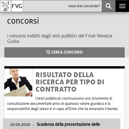
Togg
navi
Concorsi
i concorsi indetti dagli enti pubblici del Friuli Venezia
Giulia
CERCA CONCORSI
RISULTATO DELLA
RICERCA PER TIPO DI
CONTRATTO
I testi pubblicati costituiscono uno strumento di
consultazione documentale privo di qualsiasi valore giuridico e la
responsabilità degli stessi è in capo all'Ente che ha emanato il bando.
26.06.2026
-
Scadenza della presentazione delle