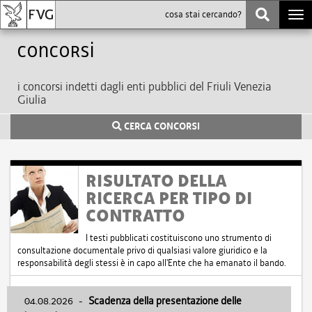
Togg
navi
Concorsi
i concorsi indetti dagli enti pubblici del Friuli Venezia
Giulia
CERCA CONCORSI
RISULTATO DELLA
RICERCA PER TIPO DI
CONTRATTO
I testi pubblicati costituiscono uno strumento di
consultazione documentale privo di qualsiasi valore giuridico e la
responsabilità degli stessi è in capo all'Ente che ha emanato il bando.
04.08.2026
-
Scadenza della presentazione delle