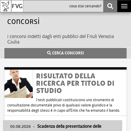
Togg
navi
Concorsi
i concorsi indetti dagli enti pubblici del Friuli Venezia
Giulia
CERCA CONCORSI
RISULTATO DELLA
RICERCA PER TITOLO DI
STUDIO
I testi pubblicati costituiscono uno strumento di
consultazione documentale privo di qualsiasi valore giuridico e la
responsabilità degli stessi è in capo all'Ente che ha emanato il bando.
05.08.2026
-
Scadenza della presentazione delle