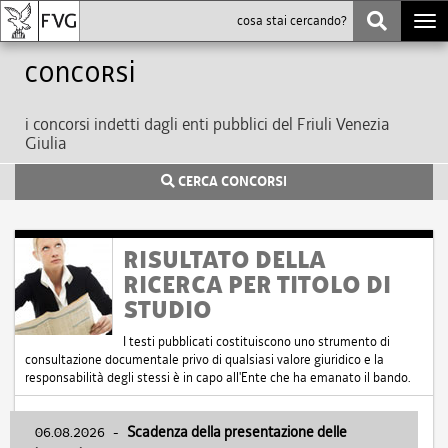
Togg
navi
Concorsi
i concorsi indetti dagli enti pubblici del Friuli Venezia
Giulia
CERCA CONCORSI
RISULTATO DELLA
RICERCA PER TITOLO DI
STUDIO
I testi pubblicati costituiscono uno strumento di
consultazione documentale privo di qualsiasi valore giuridico e la
responsabilità degli stessi è in capo all'Ente che ha emanato il bando.
06.08.2026
-
Scadenza della presentazione delle