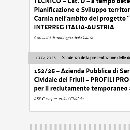
TECNICO – Cat. D – a tempo deter
Pianificazione e Sviluppo territ
Carnia nell’ambito del progett
INTERREG ITALIA-AUSTRIA
Comunità di montagna della Carnia
10.04.2026
-
Scadenza della presentazione delle 
152/26 – Azienda Pubblica di Serv
Cividale del Friuli – PROFILI P
per il reclutamento temporaneo
ASP Casa per anziani Cividale