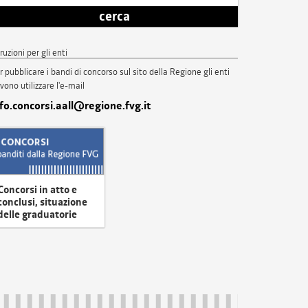
cerca
truzioni per gli enti
r pubblicare i bandi di concorso sul sito della Regione gli enti
vono utilizzare l'e-mail
nfo.concorsi.aall@regione.fvg.it
Concorsi in atto e
conclusi, situazione
delle graduatorie