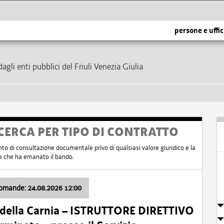
persone e uffic
dagli enti pubblici del Friuli Venezia Giulia
CERCA PER TIPO DI CONTRATTO
nto di consultazione documentale privo di qualsiasi valore giuridico e la
nte che ha emanato il bando.
domande: 24.08.2026 12:00
 della Carnia – ISTRUTTORE DIRETTIVO