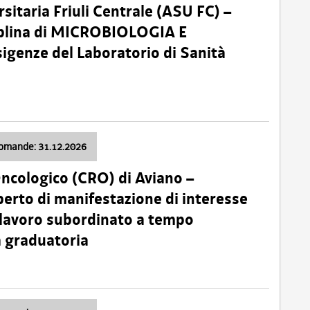
sitaria Friuli Centrale (ASU FC) –
plina di MICROBIOLOGIA E
sigenze del Laboratorio di Sanità
domande: 31.12.2026
Oncologico (CRO) di Aviano –
erto di manifestazione di interesse
i lavoro subordinato a tempo
 graduatoria