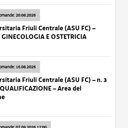
domande: 20.08.2026
sitaria Friuli Centrale (ASU FC) –
a: GINECOLOGIA E OSTETRICIA
domande: 16.08.2026
sitaria Friuli Centrale (ASU FC) – n. 3
 QUALIFICAZIONE – Area del
ne
domande: 07.09.2026 12:00