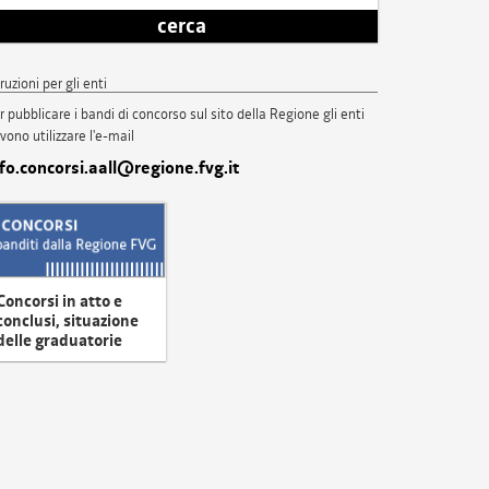
cerca
truzioni per gli enti
r pubblicare i bandi di concorso sul sito della Regione gli enti
vono utilizzare l'e-mail
nfo.concorsi.aall@regione.fvg.it
Concorsi in atto e
conclusi, situazione
delle graduatorie