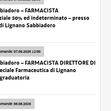
bbiadoro – FARMACISTA
ale 50% ed indeterminato – presso
 di Lignano Sabbiadoro
domande: 07.09.2026 12:00
bbiadoro – FARMACISTA DIRETTORE DI
ciale Farmaceutica di Lignano
 graduatoria
domande: 06.08.2026