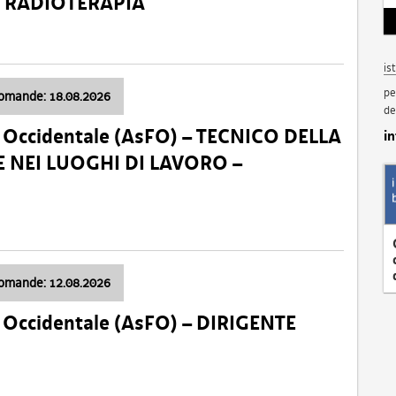
a: RADIOTERAPIA
is
pe
domande: 18.08.2026
de
li Occidentale (AsFO) – TECNICO DELLA
i
 NEI LUOGHI DI LAVORO –
domande: 12.08.2026
li Occidentale (AsFO) – DIRIGENTE