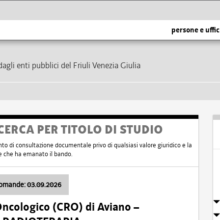
persone e uffic
dagli enti pubblici del Friuli Venezia Giulia
CERCA PER TITOLO DI STUDIO
nto di consultazione documentale privo di qualsiasi valore giuridico e la
nte che ha emanato il bando.
domande: 03.09.2026
Oncologico (CRO) di Aviano –