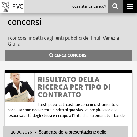
Togg
navi
Concorsi
i concorsi indetti dagli enti pubblici del Friuli Venezia
Giulia
CERCA CONCORSI
RISULTATO DELLA
RICERCA PER TIPO DI
CONTRATTO
I testi pubblicati costituiscono uno strumento di
consultazione documentale privo di qualsiasi valore giuridico e la
responsabilità degli stessi è in capo all'Ente che ha emanato il bando.
26.06.2026
-
Scadenza della presentazione delle