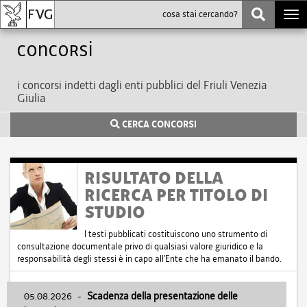
Togg
navi
Concorsi
i concorsi indetti dagli enti pubblici del Friuli Venezia
Giulia
CERCA CONCORSI
RISULTATO DELLA
RICERCA PER TITOLO DI
STUDIO
I testi pubblicati costituiscono uno strumento di
consultazione documentale privo di qualsiasi valore giuridico e la
responsabilità degli stessi è in capo all'Ente che ha emanato il bando.
05.08.2026
-
Scadenza della presentazione delle