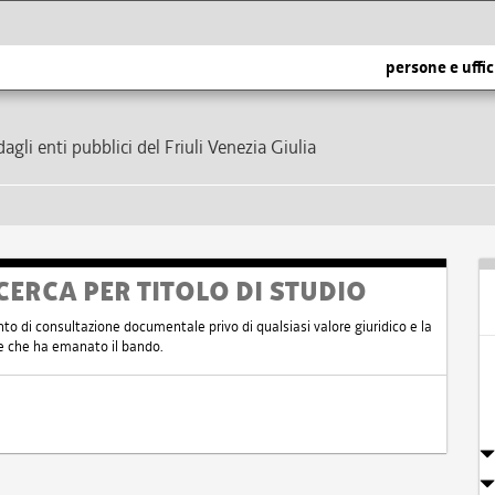
persone e uffic
dagli enti pubblici del Friuli Venezia Giulia
CERCA PER TITOLO DI STUDIO
nto di consultazione documentale privo di qualsiasi valore giuridico e la
nte che ha emanato il bando.