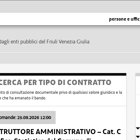
persone e uffic
dagli enti pubblici del Friuli Venezia Giulia
CERCA PER TIPO DI CONTRATTO
nto di consultazione documentale privo di qualsiasi valore giuridico e la
nte che ha emanato il bando.
domande: 25.09.2026 12:00
ISTRUTTORE AMMINISTRATIVO – Cat. C