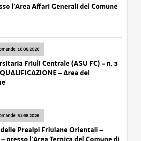
so l’Area Affari Generali del Comune
domande: 16.08.2026
sitaria Friuli Centrale (ASU FC) – n. 3
 QUALIFICAZIONE – Area del
ne
domande: 31.08.2026
lle Prealpi Friulane Orientali –
 presso l’Area Tecnica del Comune di