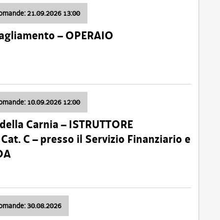
domande: 21.09.2026 13:00
 Tagliamento – OPERAIO
domande: 10.09.2026 12:00
della Carnia – ISTRUTTORE
 C – presso il Servizio Finanziario e
DA
domande: 30.08.2026