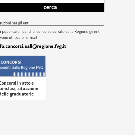
cerca
truzioni per gli enti
r pubblicare i bandi di concorso sul sito della Regione gli enti
vono utilizzare l'e-mail
nfo.concorsi.aall@regione.fvg.it
Concorsi in atto e
conclusi, situazione
delle graduatorie