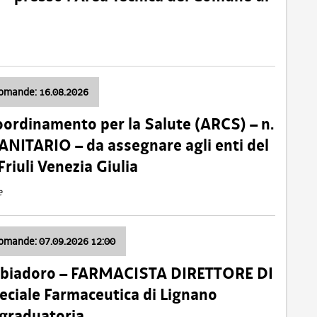
domande: 16.08.2026
oordinamento per la Salute (ARCS) – n.
ITARIO – da assegnare agli enti del
Friuli Venezia Giulia
e
domande: 07.09.2026 12:00
bbiadoro – FARMACISTA DIRETTORE DI
ciale Farmaceutica di Lignano
 graduatoria