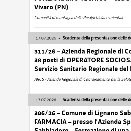
Vivaro (PN)
Comunità di montagna delle Prealpi friulane orientali
17.07.2026
-
Scadenza della presentazione delle 
311/26 – Azienda Regionale di C
38 posti di OPERATORE SOCIOSAN
Servizio Sanitario Regionale del 
ARCS - Azienda Regionale di Coordinamento per la Salut
13.07.2026
-
Scadenza della presentazione delle 
306/26 – Comune di Lignano Sa
FARMACIA – presso l’Azienda Spe
Sabbiadoro – Formazione di una