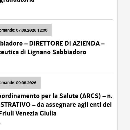
domande: 07.09.2026 12:00
bbiadoro – DIRETTORE DI AZIENDA –
ceutica di Lignano Sabbiadoro
domande: 09.08.2026
oordinamento per la Salute (ARCS) – n.
TRATIVO – da assegnare agli enti del
Friuli Venezia Giulia
e