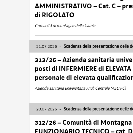
AMMINISTRATIVO – Cat. C – pres
di RIGOLATO
Comunità di montagna della Carnia
21.07.2026
-
Scadenza della presentazione delle 
313/26 – Azienda sanitaria univer
posti di INFERMIERE di ELEVATA
personale di elevata qualificazio
Azienda sanitaria universitaria Friuli Centrale (ASU FC)
20.07.2026
-
Scadenza della presentazione delle 
312/26 – Comunità di Montagna de
FUNZIONARIO TECNICO – cat. D –