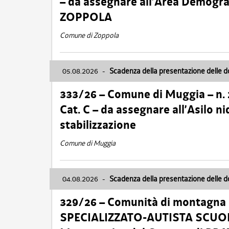
– da assegnare all’Area Demogra
ZOPPOLA
Comune di Zoppola
05.08.2026
-
Scadenza della presentazione delle 
333/26 – Comune di Muggia – n.
Cat. C – da assegnare all’Asilo 
stabilizzazione
Comune di Muggia
04.08.2026
-
Scadenza della presentazione delle 
329/26 – Comunità di montagna 
SPECIALIZZATO-AUTISTA SCUOLAB