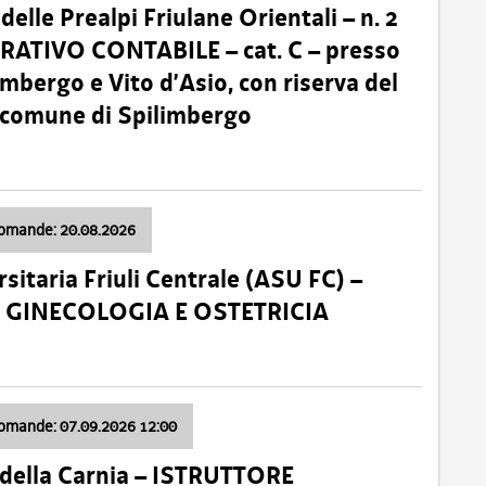
lle Prealpi Friulane Orientali – n. 2
ATIVO CONTABILE – cat. C – presso
imbergo e Vito d’Asio, con riserva del
il comune di Spilimbergo
domande: 20.08.2026
sitaria Friuli Centrale (ASU FC) –
a: GINECOLOGIA E OSTETRICIA
domande: 07.09.2026 12:00
della Carnia – ISTRUTTORE