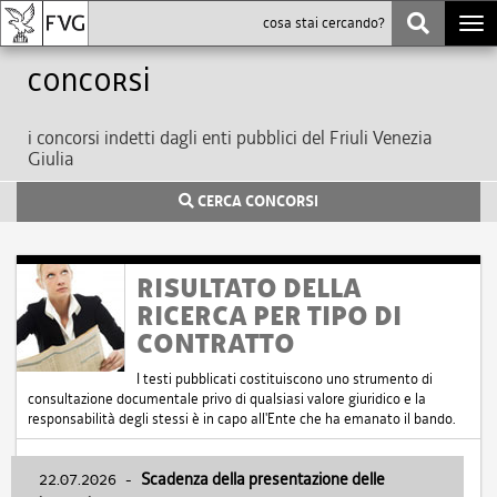
Togg
navi
Concorsi
i concorsi indetti dagli enti pubblici del Friuli Venezia
Giulia
CERCA CONCORSI
RISULTATO DELLA
RICERCA PER TIPO DI
CONTRATTO
I testi pubblicati costituiscono uno strumento di
consultazione documentale privo di qualsiasi valore giuridico e la
responsabilità degli stessi è in capo all'Ente che ha emanato il bando.
22.07.2026
-
Scadenza della presentazione delle