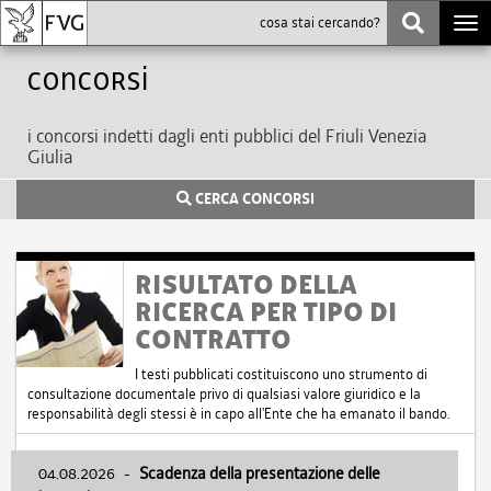
Togg
navi
Concorsi
i concorsi indetti dagli enti pubblici del Friuli Venezia
Giulia
CERCA CONCORSI
RISULTATO DELLA
RICERCA PER TIPO DI
CONTRATTO
I testi pubblicati costituiscono uno strumento di
consultazione documentale privo di qualsiasi valore giuridico e la
responsabilità degli stessi è in capo all'Ente che ha emanato il bando.
04.08.2026
-
Scadenza della presentazione delle