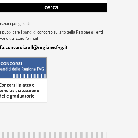
cerca
truzioni per gli enti
r pubblicare i bandi di concorso sul sito della Regione gli enti
vono utilizzare l'e-mail
nfo.concorsi.aall@regione.fvg.it
Concorsi in atto e
conclusi, situazione
delle graduatorie