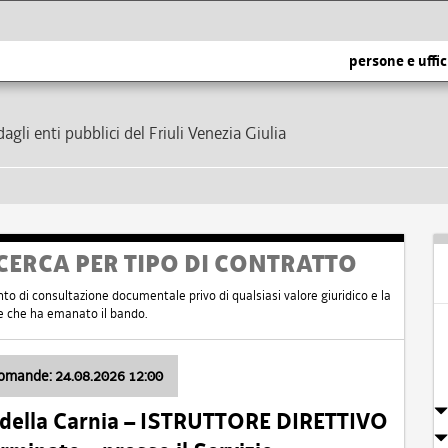
persone e uffic
dagli enti pubblici del Friuli Venezia Giulia
CERCA PER TIPO DI CONTRATTO
nto di consultazione documentale privo di qualsiasi valore giuridico e la
nte che ha emanato il bando.
domande: 24.08.2026 12:00
 della Carnia – ISTRUTTORE DIRETTIVO