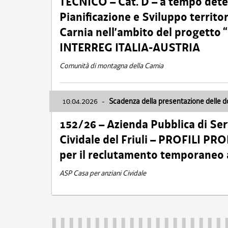
TECNICO – Cat. D – a tempo deter
Pianificazione e Sviluppo territ
Carnia nell’ambito del progett
INTERREG ITALIA-AUSTRIA
Comunità di montagna della Carnia
10.04.2026
-
Scadenza della presentazione delle 
152/26 – Azienda Pubblica di Serv
Cividale del Friuli – PROFILI P
per il reclutamento temporaneo
ASP Casa per anziani Cividale