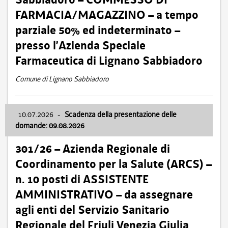
FARMACIA/MAGAZZINO – a tempo
parziale 50% ed indeterminato –
presso l’Azienda Speciale
Farmaceutica di Lignano Sabbiadoro
Comune di Lignano Sabbiadoro
10.07.2026
-
Scadenza della presentazione delle
domande: 09.08.2026
301/26 – Azienda Regionale di
Coordinamento per la Salute (ARCS) –
n. 10 posti di ASSISTENTE
AMMINISTRATIVO – da assegnare
agli enti del Servizio Sanitario
Regionale del Friuli Venezia Giulia