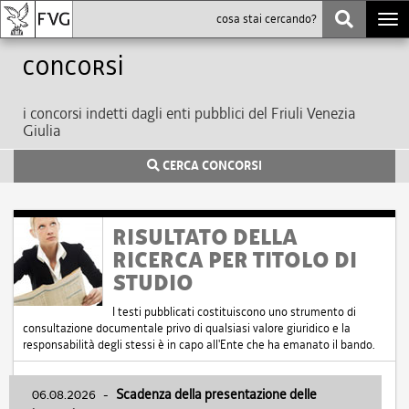
Togg
navi
Concorsi
i concorsi indetti dagli enti pubblici del Friuli Venezia
Giulia
CERCA CONCORSI
RISULTATO DELLA
RICERCA PER TITOLO DI
STUDIO
I testi pubblicati costituiscono uno strumento di
consultazione documentale privo di qualsiasi valore giuridico e la
responsabilità degli stessi è in capo all'Ente che ha emanato il bando.
06.08.2026
-
Scadenza della presentazione delle