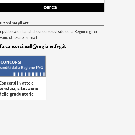
cerca
truzioni per gli enti
r pubblicare i bandi di concorso sul sito della Regione gli enti
vono utilizzare l'e-mail
nfo.concorsi.aall@regione.fvg.it
Concorsi in atto e
conclusi, situazione
delle graduatorie