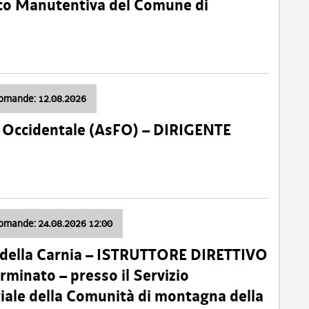
nico Manutentiva del Comune di
domande: 12.08.2026
li Occidentale (AsFO) – DIRIGENTE
domande: 24.08.2026 12:00
 della Carnia – ISTRUTTORE DIRETTIVO
minato – presso il Servizio
oriale della Comunità di montagna della