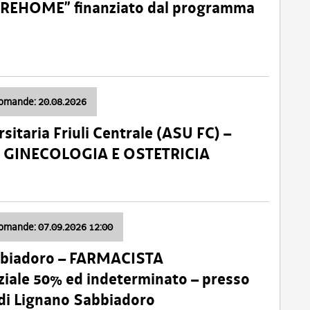
o “REHOME” finanziato dal programma
domande: 20.08.2026
sitaria Friuli Centrale (ASU FC) –
a: GINECOLOGIA E OSTETRICIA
domande: 07.09.2026 12:00
bbiadoro – FARMACISTA
ale 50% ed indeterminato – presso
 di Lignano Sabbiadoro