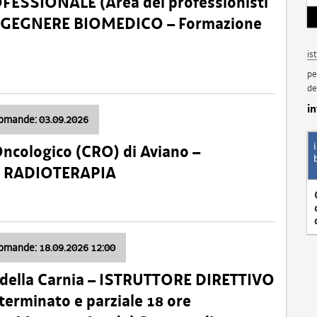
SSIONALE (Area dei professionisti
 – INGEGNERE BIOMEDICO – Formazione
is
pe
de
i
domande: 03.09.2026
Oncologico (CRO) di Aviano –
a: RADIOTERAPIA
domande: 18.09.2026 12:00
 della Carnia – ISTRUTTORE DIRETTIVO
terminato e parziale 18 ore