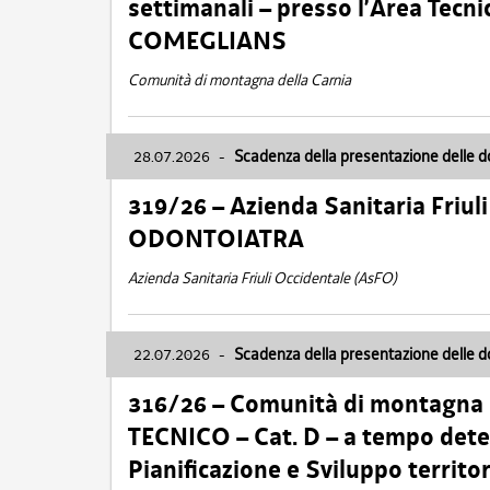
settimanali – presso l’Area Tec
COMEGLIANS
Comunità di montagna della Carnia
28.07.2026
-
Scadenza della presentazione delle 
319/26 – Azienda Sanitaria Friu
ODONTOIATRA
Azienda Sanitaria Friuli Occidentale (AsFO)
22.07.2026
-
Scadenza della presentazione delle 
316/26 – Comunità di montagna
TECNICO – Cat. D – a tempo deter
Pianificazione e Sviluppo territ