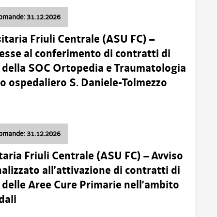
domande: 31.12.2026
itaria Friuli Centrale (ASU FC) –
esse al conferimento di contratti di
 della SOC Ortopedia e Traumatologia
dio ospedaliero S. Daniele-Tolmezzo
domande: 31.12.2026
taria Friuli Centrale (ASU FC) – Avviso
alizzato all’attivazione di contratti di
delle Aree Cure Primarie nell’ambito
dali