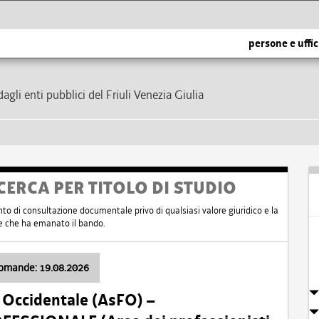
persone e uffic
dagli enti pubblici del Friuli Venezia Giulia
CERCA PER TITOLO DI STUDIO
nto di consultazione documentale privo di qualsiasi valore giuridico e la
nte che ha emanato il bando.
domande: 19.08.2026
i Occidentale (AsFO) –