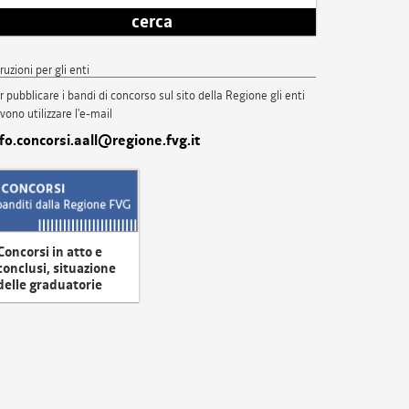
cerca
truzioni per gli enti
r pubblicare i bandi di concorso sul sito della Regione gli enti
vono utilizzare l'e-mail
nfo.concorsi.aall@regione.fvg.it
Concorsi in atto e
conclusi, situazione
delle graduatorie