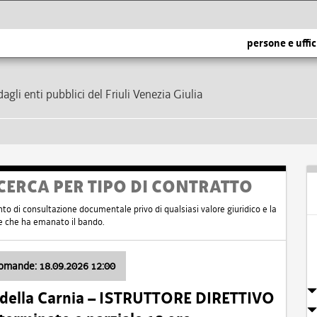
persone e uffic
dagli enti pubblici del Friuli Venezia Giulia
CERCA PER TIPO DI CONTRATTO
nto di consultazione documentale privo di qualsiasi valore giuridico e la
nte che ha emanato il bando.
domande: 18.09.2026 12:00
 della Carnia – ISTRUTTORE DIRETTIVO