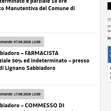
terminato e parziale 18 ore
nico Manutentiva del Comune di
is
pe
de
i
domande: 07.09.2026 12:00
bbiadoro – FARMACISTA
ale 50% ed indeterminato – presso
 di Lignano Sabbiadoro
domande: 17.08.2026 12:00
abbiadoro – COMMESSO DI