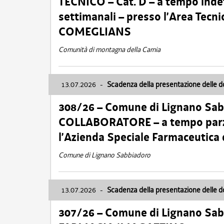
TECNICO – Cat. D – a tempo inde
settimanali – presso l’Area Tec
COMEGLIANS
Comunità di montagna della Carnia
13.07.2026
-
Scadenza della presentazione delle 
308/26 – Comune di Lignano Sa
COLLABORATORE – a tempo parzi
l’Azienda Speciale Farmaceutica
Comune di Lignano Sabbiadoro
13.07.2026
-
Scadenza della presentazione delle 
307/26 – Comune di Lignano S