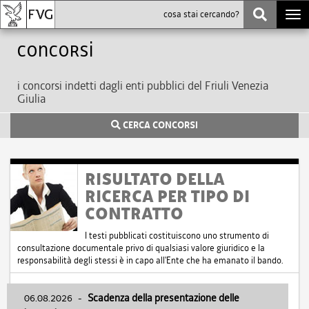
Togg
navi
Concorsi
i concorsi indetti dagli enti pubblici del Friuli Venezia
Giulia
CERCA CONCORSI
RISULTATO DELLA
RICERCA PER TIPO DI
CONTRATTO
I testi pubblicati costituiscono uno strumento di
consultazione documentale privo di qualsiasi valore giuridico e la
responsabilità degli stessi è in capo all'Ente che ha emanato il bando.
06.08.2026
-
Scadenza della presentazione delle