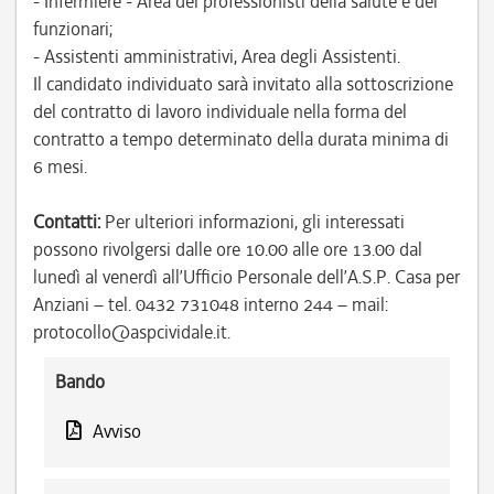
- Infermiere - Area dei professionisti della salute e dei
funzionari;
- Assistenti amministrativi, Area degli Assistenti.
Il candidato individuato sarà invitato alla sottoscrizione
del contratto di lavoro individuale nella forma del
contratto a tempo determinato della durata minima di
6 mesi.
Contatti:
Per ulteriori informazioni, gli interessati
possono rivolgersi dalle ore 10.00 alle ore 13.00 dal
lunedì al venerdì all’Ufficio Personale dell’A.S.P. Casa per
Anziani – tel. 0432 731048 interno 244 – mail:
protocollo@aspcividale.it.
Bando
Avviso