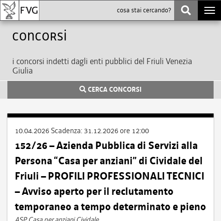
Togg
navi
Concorsi
i concorsi indetti dagli enti pubblici del Friuli Venezia
Giulia
CERCA CONCORSI
10.04.2026
Scadenza:
31.12.2026 ore 12:00
152/26 – Azienda Pubblica di Servizi alla
Persona “Casa per anziani” di Cividale del
Friuli – PROFILI PROFESSIONALI TECNICI
– Avviso aperto per il reclutamento
temporaneo a tempo determinato e pieno
ASP Casa per anziani Cividale