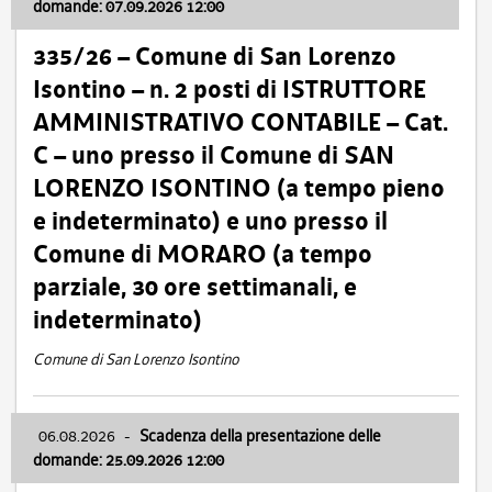
domande: 07.09.2026 12:00
335/26 – Comune di San Lorenzo
Isontino – n. 2 posti di ISTRUTTORE
AMMINISTRATIVO CONTABILE – Cat.
C – uno presso il Comune di SAN
LORENZO ISONTINO (a tempo pieno
e indeterminato) e uno presso il
Comune di MORARO (a tempo
parziale, 30 ore settimanali, e
indeterminato)
Comune di San Lorenzo Isontino
06.08.2026
-
Scadenza della presentazione delle
domande: 25.09.2026 12:00