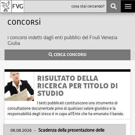
Togg
navi
Concorsi
i concorsi indetti dagli enti pubblici del Friuli Venezia
Giulia
CERCA CONCORSI
RISULTATO DELLA
RICERCA PER TITOLO DI
STUDIO
I testi pubblicati costituiscono uno strumento di
consultazione documentale privo di qualsiasi valore giuridico e la
responsabilità degli stessi è in capo all'Ente che ha emanato il bando.
06.08.2026
-
Scadenza della presentazione delle