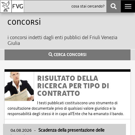
Togg
navi
Concorsi
i concorsi indetti dagli enti pubblici del Friuli Venezia
Giulia
CERCA CONCORSI
RISULTATO DELLA
RICERCA PER TIPO DI
CONTRATTO
I testi pubblicati costituiscono uno strumento di
consultazione documentale privo di qualsiasi valore giuridico e la
responsabilità degli stessi è in capo all'Ente che ha emanato il bando.
04.08.2026
-
Scadenza della presentazione delle