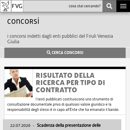
Togg
navi
Concorsi
i concorsi indetti dagli enti pubblici del Friuli Venezia
Giulia
CERCA CONCORSI
RISULTATO DELLA
RICERCA PER TIPO DI
CONTRATTO
I testi pubblicati costituiscono uno strumento di
consultazione documentale privo di qualsiasi valore giuridico e la
responsabilità degli stessi è in capo all'Ente che ha emanato il bando.
22.07.2026
-
Scadenza della presentazione delle