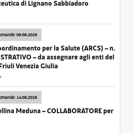
ceutica di Lignano Sabbiadoro
domande: 09.08.2026
oordinamento per la Salute (ARCS) – n.
TRATIVO – da assegnare agli enti del
Friuli Venezia Giulia
e
domande: 14.08.2026
 Cellina Meduna – COLLABORATORE per