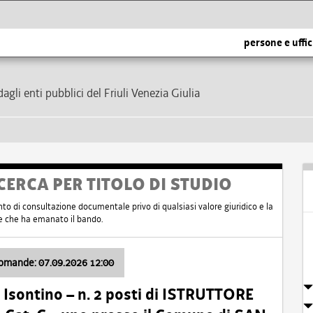
persone e uffic
dagli enti pubblici del Friuli Venezia Giulia
CERCA PER TITOLO DI STUDIO
nto di consultazione documentale privo di qualsiasi valore giuridico e la
nte che ha emanato il bando.
domande: 07.09.2026 12:00
Isontino – n. 2 posti di ISTRUTTORE