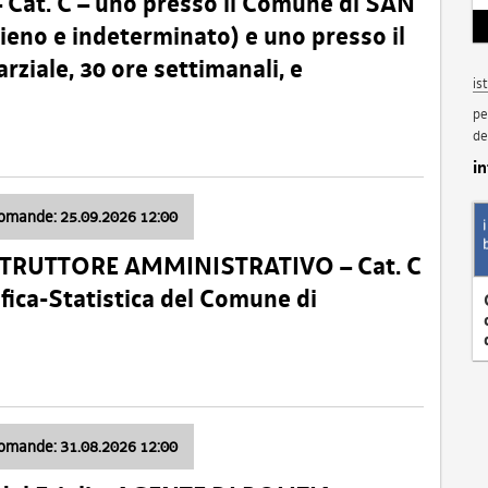
t. C – uno presso il Comune di SAN
o e indeterminato) e uno presso il
iale, 30 ore settimanali, e
is
pe
de
i
domande: 25.09.2026 12:00
ISTRUTTORE AMMINISTRATIVO – Cat. C
fica-Statistica del Comune di
domande: 31.08.2026 12:00