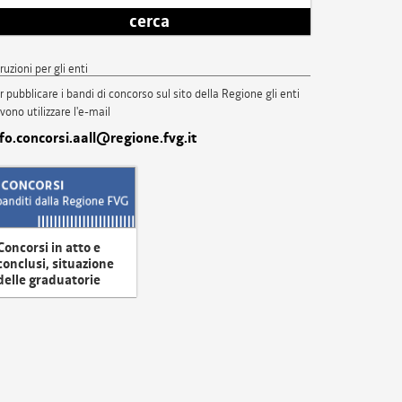
cerca
truzioni per gli enti
r pubblicare i bandi di concorso sul sito della Regione gli enti
vono utilizzare l'e-mail
nfo.concorsi.aall@regione.fvg.it
Concorsi in atto e
conclusi, situazione
delle graduatorie