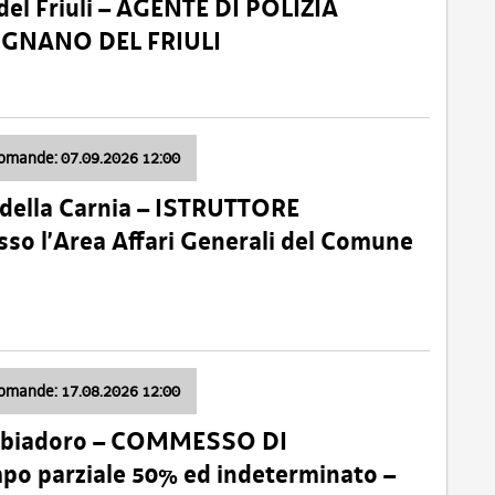
el Friuli – AGENTE DI POLIZIA
VIGNANO DEL FRIULI
domande: 07.09.2026 12:00
della Carnia – ISTRUTTORE
so l’Area Affari Generali del Comune
domande: 17.08.2026 12:00
abbiadoro – COMMESSO DI
 parziale 50% ed indeterminato –