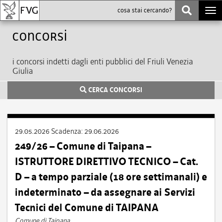
Togg
navi
Concorsi
i concorsi indetti dagli enti pubblici del Friuli Venezia
Giulia
CERCA CONCORSI
29.05.2026
Scadenza:
29.06.2026
249/26 – Comune di Taipana –
ISTRUTTORE DIRETTIVO TECNICO – Cat.
D – a tempo parziale (18 ore settimanali) e
indeterminato – da assegnare ai Servizi
Tecnici del Comune di TAIPANA
Comune di Taipana