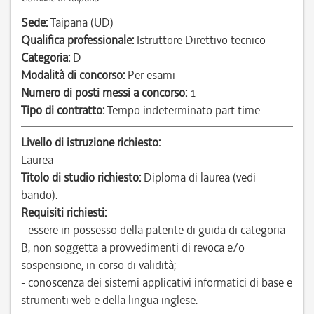
Sede:
Taipana (UD)
Qualifica professionale:
Istruttore Direttivo tecnico
Categoria:
D
Modalità di concorso:
Per esami
Numero di posti messi a concorso:
1
Tipo di contratto:
Tempo indeterminato part time
Livello di istruzione richiesto:
Laurea
Titolo di studio richiesto:
Diploma di laurea (vedi
bando).
Requisiti richiesti:
- essere in possesso della patente di guida di categoria
B, non soggetta a provvedimenti di revoca e/o
sospensione, in corso di validità;
- conoscenza dei sistemi applicativi informatici di base e
strumenti web e della lingua inglese.