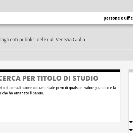
persone e uffic
dagli enti pubblici del Friuli Venezia Giulia
CERCA PER TITOLO DI STUDIO
nto di consultazione documentale privo di qualsiasi valore giuridico e la
nte che ha emanato il bando.