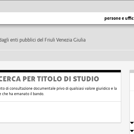
persone e uffic
dagli enti pubblici del Friuli Venezia Giulia
CERCA PER TITOLO DI STUDIO
nto di consultazione documentale privo di qualsiasi valore giuridico e la
nte che ha emanato il bando.