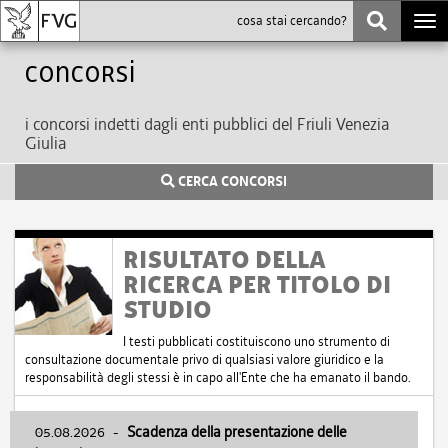
Togg
navi
Concorsi
i concorsi indetti dagli enti pubblici del Friuli Venezia
Giulia
CERCA CONCORSI
RISULTATO DELLA
RICERCA PER TITOLO DI
STUDIO
I testi pubblicati costituiscono uno strumento di
consultazione documentale privo di qualsiasi valore giuridico e la
responsabilità degli stessi è in capo all'Ente che ha emanato il bando.
05.08.2026
-
Scadenza della presentazione delle